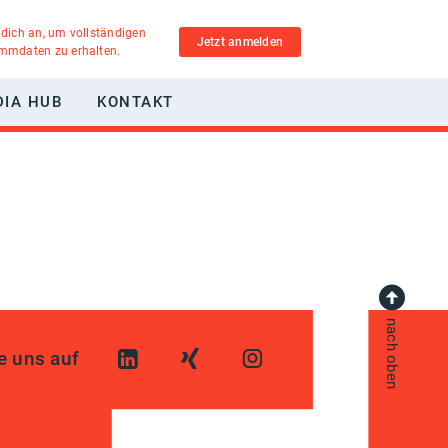
 dich an, um vollständigen
Jetzt anmelden
ammdaten zu erhalten.
DIA HUB
KONTAKT
nach oben
e uns auf