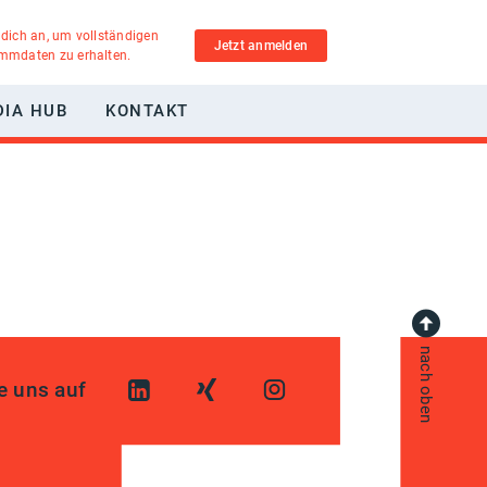
 dich an, um vollständigen
Jetzt anmelden
ammdaten zu erhalten.
DIA HUB
KONTAKT
nach oben
e uns auf