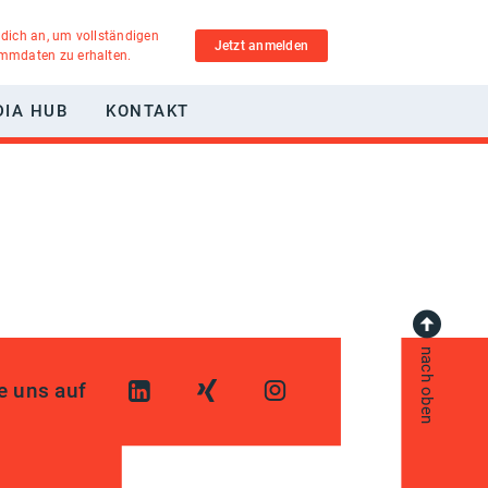
 dich an, um vollständigen
Jetzt anmelden
ammdaten zu erhalten.
DIA HUB
KONTAKT
nach oben
e uns auf